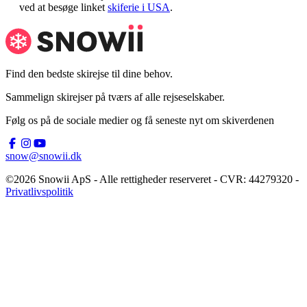
ved at besøge linket
skiferie i USA
.
Find den bedste skirejse til dine behov.
Sammelign skirejser på tværs af alle rejseselskaber.
Følg os på de sociale medier og få seneste nyt om skiverdenen
snow@snowii.dk
©2026 Snowii ApS - Alle rettigheder reserveret - CVR: 44279320 -
Privatlivspolitik