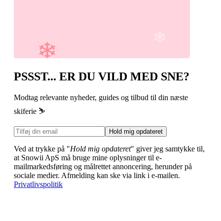
PSSST... ER DU VILD MED SNE?
Modtag relevante nyheder, guides og tilbud til din næste
skiferie ⛷️
Hold mig opdateret
Ved at trykke på "
Hold mig opdateret
" giver jeg samtykke til,
at Snowii ApS må bruge mine oplysninger til e-
mailmarkedsføring og målrettet annoncering, herunder på
sociale medier. Afmelding kan ske via link i e-mailen.
Privatlivspolitik