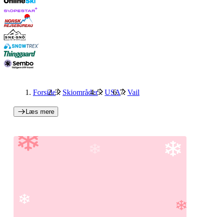
Forside
Skiområder
USA
Vail
Læs mere