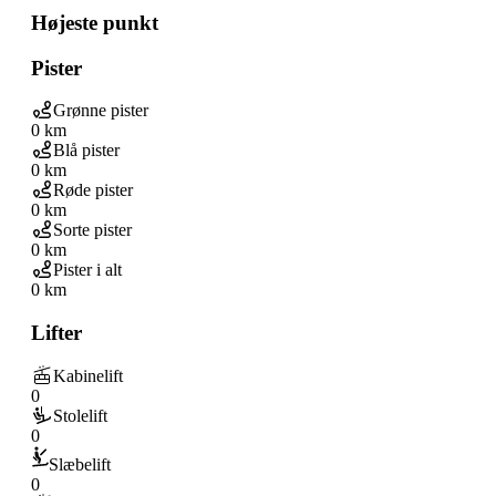
Højeste punkt
Pister
Grønne pister
0 km
Blå pister
0 km
Røde pister
0 km
Sorte pister
0 km
Pister i alt
0 km
Lifter
Kabinelift
0
Stolelift
0
Slæbelift
0