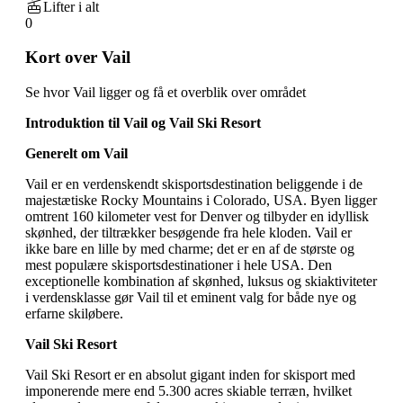
Lifter i alt
0
Kort over Vail
Se hvor Vail ligger og få et overblik over området
Introduktion til Vail og Vail Ski Resort
Generelt om Vail
Vail er en verdenskendt skisportsdestination beliggende i de
majestætiske Rocky Mountains i Colorado, USA. Byen ligger
omtrent 160 kilometer vest for Denver og tilbyder en idyllisk
skønhed, der tiltrækker besøgende fra hele kloden. Vail er
ikke bare en lille by med charme; det er en af de største og
mest populære skisportsdestinationer i hele USA. Den
exceptionelle kombination af skønhed, luksus og skiaktiviteter
i verdensklasse gør Vail til et eminent valg for både nye og
erfarne skiløbere.
Vail Ski Resort
Vail Ski Resort er en absolut gigant inden for skisport med
imponerende mere end 5.300 acres skiable terræn, hvilket