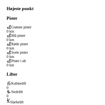
Højeste punkt
Pister
Grønne pister
0 km
Blå pister
0 km
Røde pister
0 km
Sorte pister
0 km
Pister i alt
0 km
Lifter
Kabinelift
0
Stolelift
0
Slæbelift