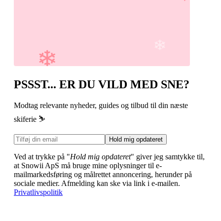
PSSST... ER DU VILD MED SNE?
Modtag relevante nyheder, guides og tilbud til din næste
skiferie ⛷️
Hold mig opdateret
Ved at trykke på "
Hold mig opdateret
" giver jeg samtykke til,
at Snowii ApS må bruge mine oplysninger til e-
mailmarkedsføring og målrettet annoncering, herunder på
sociale medier. Afmelding kan ske via link i e-mailen.
Privatlivspolitik