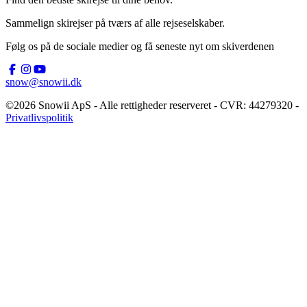
Sammelign skirejser på tværs af alle rejseselskaber.
Følg os på de sociale medier og få seneste nyt om skiverdenen
snow@snowii.dk
©2026 Snowii ApS - Alle rettigheder reserveret - CVR: 44279320 -
Privatlivspolitik