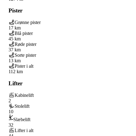
Pister
Grønne pister
17 km
Blå pister
45 km
Røde pister
37 km
Sorte pister
13 km
Pister i alt
112 km
Lifter
Kabinelift
2
Stolelift
10
Slæbelift
32
Lifter i alt
44