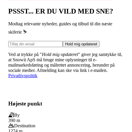
PSSST... ER DU VILD MED SNE?
Modtag relevante nyheder, guides og tilbud til din næste
skiferie ⛷️
Hold mig opdateret
Ved at trykke på "
Hold mig opdateret
" giver jeg samtykke til,
at Snowii ApS må bruge mine oplysninger til e-
mailmarkedsføring og målrettet annoncering, herunder på
sociale medier. Afmelding kan ske via link i e-mailen.
Privatlivspolitik
Højeste punkt
By
390 m
Destination
1274 m