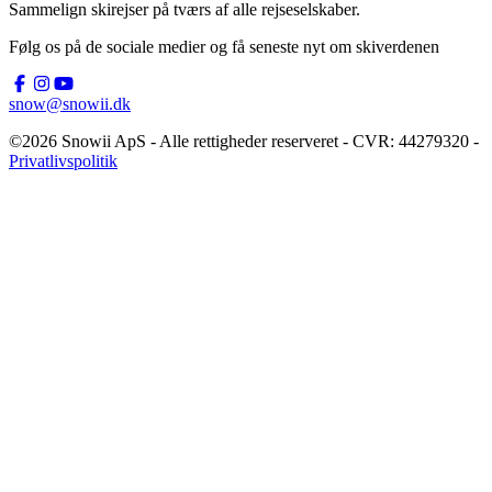
Sammelign skirejser på tværs af alle rejseselskaber.
Følg os på de sociale medier og få seneste nyt om skiverdenen
snow@snowii.dk
©2026 Snowii ApS - Alle rettigheder reserveret - CVR: 44279320 -
Privatlivspolitik