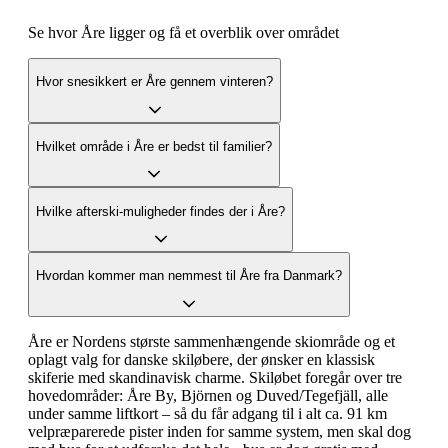
Se hvor Åre ligger og få et overblik over området
Hvor snesikkert er Åre gennem vinteren?
Hvilket område i Åre er bedst til familier?
Hvilke afterski-muligheder findes der i Åre?
Hvordan kommer man nemmest til Åre fra Danmark?
Åre er Nordens største sammenhængende skiområde og et
oplagt valg for danske skiløbere, der ønsker en klassisk
skiferie med skandinavisk charme. Skiløbet foregår over tre
hovedområder: Åre By, Björnen og Duved/Tegefjäll, alle
under samme liftkort – så du får adgang til i alt ca. 91 km
velpræparerede pister inden for samme system, men skal dog