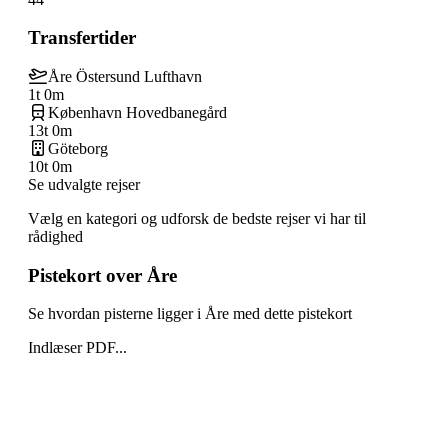
Transfertider
Åre Östersund Lufthavn
1t 0m
København Hovedbanegård
13t 0m
Göteborg
10t 0m
Se udvalgte rejser
Vælg en kategori og udforsk de bedste rejser vi har til
rådighed
Pistekort over Åre
Se hvordan pisterne ligger i Åre med dette pistekort
Indlæser PDF...