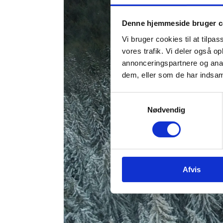
Denne hjemmeside bruger c
Vi bruger cookies til at tilpas
vores trafik. Vi deler også 
annonceringspartnere og anal
dem, eller som de har indsaml
Samtykkevalg
Nødvendig
Afvis