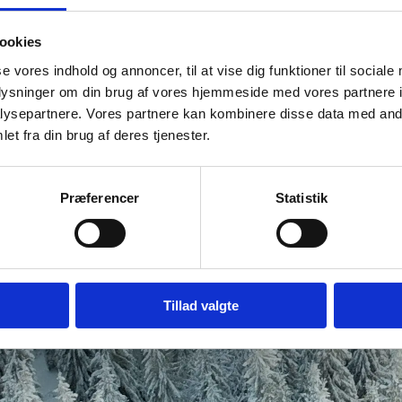
ookies
se vores indhold og annoncer, til at vise dig funktioner til sociale
oplysninger om din brug af vores hjemmeside med vores partnere i
ysepartnere. Vores partnere kan kombinere disse data med andr
et fra din brug af deres tjenester.
Præferencer
Statistik
Tillad valgte