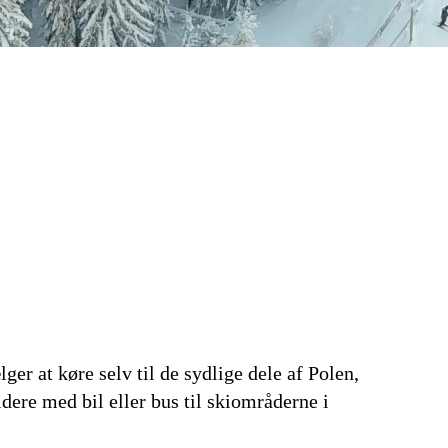
r at køre selv til de sydlige dele af Polen,
idere med bil eller bus til skiområderne i