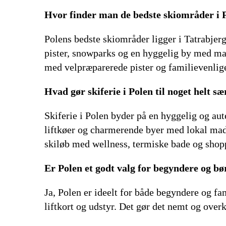
Hvor finder man de bedste skiområder i 
Polens bedste skiområder ligger i Tatrabjer
pister, snowparks og en hyggelig by med ma
med velpræparerede pister og familievenlige 
Hvad gør skiferie i Polen til noget helt sæ
Skiferie i Polen byder på en hyggelig og au
liftkøer og charmerende byer med lokal mad 
skiløb med wellness, termiske bade og shop
Er Polen et godt valg for begyndere og bø
Ja, Polen er ideelt for både begyndere og fa
liftkort og udstyr. Det gør det nemt og over