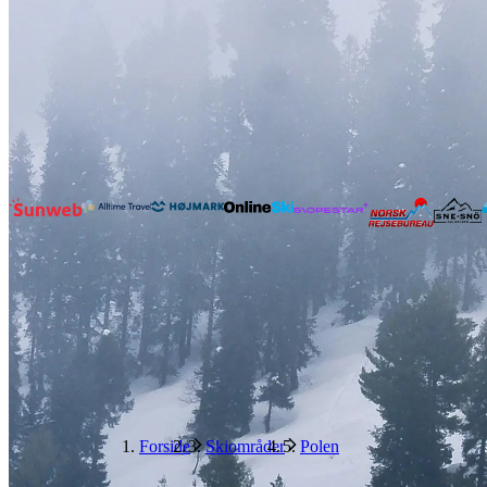
Forside
Skiområder
Polen