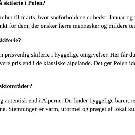
 skiferie i Polen?
ecember til marts, hvor sneforholdene er bedst. Januar o
unkt for dem, der ønsker færre mennesker og mildere te
kiferie?
n prisvenlig skiferie i hyggelige omgivelser. Her får du
vere pris end i de klassiske alpelande. Det gør Polen id
 skiområder?
og autentisk end i Alperne. Du finder hyggelige barer,
ne. Stemningen er varm, uformel og præget af lokal kult