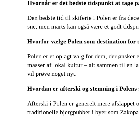
Hvornår er det bedste tidspunkt at tage på
Den bedste tid til skiferie i Polen er fra d
sne, men marts kan også være et godt tidsp
Hvorfor vælge Polen som destination for s
Polen er et oplagt valg for dem, der ønsker e
masser af lokal kultur – alt sammen til en la
vil prøve noget nyt.
Hvordan er afterski og stemning i Polens
Afterski i Polen er generelt mere afslappet 
traditionelle bjergpubber i byer som Zakopa