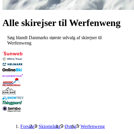
Alle skirejser til
Werfenweng
Søg blandt Danmarks største udvalg af skirejser til
Werfenweng
Forside
Skiområder
Østrig
Werfenweng