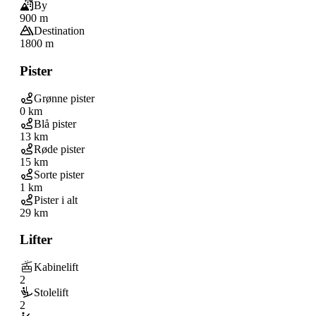
By
900 m
Destination
1800 m
Pister
Grønne pister
0 km
Blå pister
13 km
Røde pister
15 km
Sorte pister
1 km
Pister i alt
29 km
Lifter
Kabinelift
2
Stolelift
2