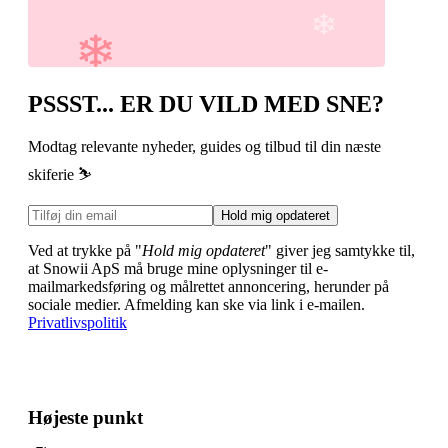
PSSST... ER DU VILD MED SNE?
Modtag relevante nyheder, guides og tilbud til din næste
skiferie ⛷️
Hold mig opdateret
Ved at trykke på "
Hold mig opdateret
" giver jeg samtykke til,
at Snowii ApS må bruge mine oplysninger til e-
mailmarkedsføring og målrettet annoncering, herunder på
sociale medier. Afmelding kan ske via link i e-mailen.
Privatlivspolitik
Højeste punkt