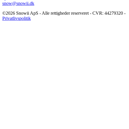
snow@snowii.dk
©2026 Snowii ApS - Alle rettigheder reserveret - CVR: 44279320 -
Privatlivspolitik