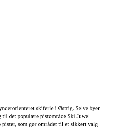
ynderorienteret skiferie i Østrig. Selve byen
g til det populære pistområde Ski Juwel
ister, som gør området til et sikkert valg