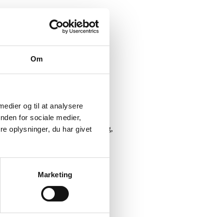
 SNE?
Om
 medier og til at analysere
nden for sociale medier,
rkedsføring og målrettet annoncering,
e oplysninger, du har givet
Marketing