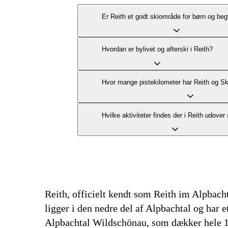
Er Reith et godt skiområde for børn og be
Hvordan er bylivet og afterski i Reith?
Hvor mange pistekilometer har Reith og S
Hvilke aktiviteter findes der i Reith udover
Reith, officielt kendt som Reith im Alpbachta
ligger i den nedre del af Alpbachtal og har 
Alpbachtal Wildschönau, som dækker hele 113