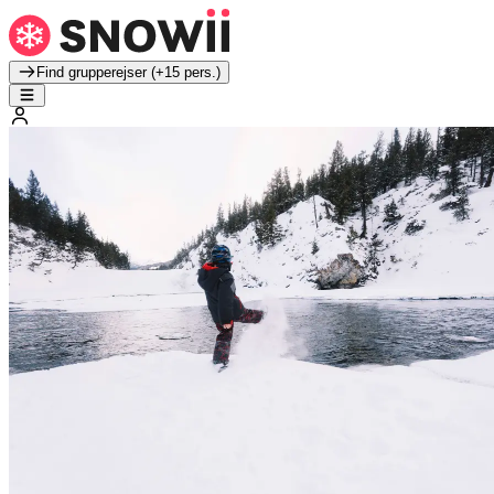
Find grupperejser (+15 pers.)