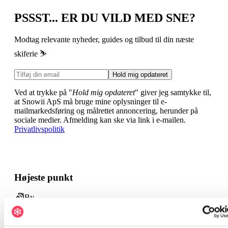
PSSST... ER DU VILD MED SNE?
Modtag relevante nyheder, guides og tilbud til din næste
skiferie ⛷️
Hold mig opdateret
Ved at trykke på "
Hold mig opdateret
" giver jeg samtykke til,
at Snowii ApS må bruge mine oplysninger til e-
mailmarkedsføring og målrettet annoncering, herunder på
sociale medier. Afmelding kan ske via link i e-mailen.
Privatlivspolitik
Højeste punkt
By
800 m
Destination
1188 m