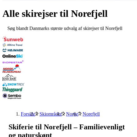
Alle skirejser til
Norefjell
Søg blandt Danmarks største udvalg af skirejser til Norefjell
Forside
Skiområder
Norge
Norefjell
Skiferie til Norefjell – Familievenligt
og naturskønt