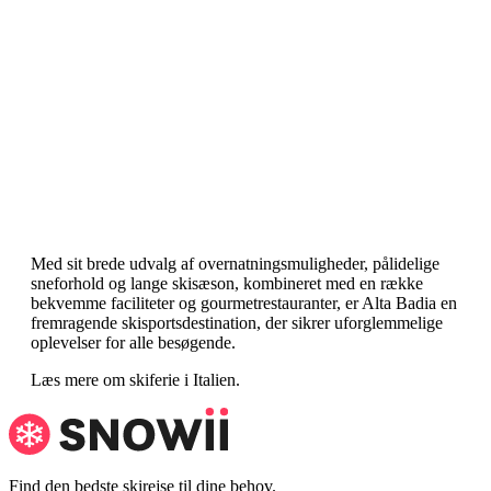
Med sit brede udvalg af overnatningsmuligheder, pålidelige
sneforhold og lange skisæson, kombineret med en række
bekvemme faciliteter og gourmetrestauranter, er Alta Badia en
fremragende skisportsdestination, der sikrer uforglemmelige
oplevelser for alle besøgende.
Læs mere om skiferie i Italien.
Find den bedste skirejse til dine behov.