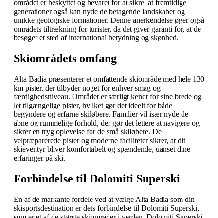
området er beskyttet og bevaret for at sikre, at fremtidige
generationer også kan nyde de betagende landskaber og
unikke geologiske formationer. Denne anerkendelse øger også
områdets tiltrækning for turister, da det giver garanti for, at de
besøger et sted af international betydning og skønhed.
Skiområdets omfang
Alta Badia præsenterer et omfattende skiområde med hele 130
km pister, der tilbyder noget for enhver smag og
færdighedsniveau. Området er særligt kendt for sine brede og
let tilgængelige pister, hvilket gør det ideelt for både
begyndere og erfarne skiløbere. Familier vil især nyde de
åbne og rummelige forhold, der gør det lettere at navigere og
sikrer en tryg oplevelse for de små skiløbere. De
velpræparerede pister og moderne faciliteter sikrer, at dit
skieventyr bliver komfortabelt og spændende, uanset dine
erfaringer på ski.
Forbindelse til Dolomiti Superski
En af de markante fordele ved at vælge Alta Badia som din
skisportsdestination er dets forbindelse til Dolomiti Superski,
som er et af de største skiområder i verden. Dolomiti Superski