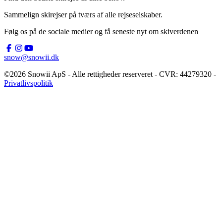
Sammelign skirejser på tværs af alle rejseselskaber.
Følg os på de sociale medier og få seneste nyt om skiverdenen
snow@snowii.dk
©2026 Snowii ApS - Alle rettigheder reserveret - CVR: 44279320 -
Privatlivspolitik