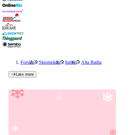
Forside
Skiområder
Italien
Alta Badia
Læs mere