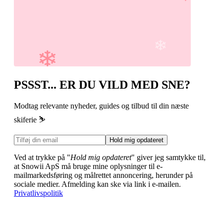
PSSST... ER DU VILD MED SNE?
Modtag relevante nyheder, guides og tilbud til din næste
skiferie ⛷️
Hold mig opdateret
Ved at trykke på "
Hold mig opdateret
" giver jeg samtykke til,
at Snowii ApS må bruge mine oplysninger til e-
mailmarkedsføring og målrettet annoncering, herunder på
sociale medier. Afmelding kan ske via link i e-mailen.
Privatlivspolitik