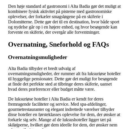
Den høje standard af gastronomi i Alta Badia gør det muligt at
kombinere fysisk aktivitet på pisterne med gastronomiske
oplevelser, der forkæler smagsløgene på en skiferie i
Dolomitterne. Dette gør det til en destination, hvor både sport
og nydelse går op i en højere enhed, og hvor besøgende kan
forvente en skiferie, der overgår alle forventninger.
Overnatning, Sneforhold og FAQs
Overnatningsmuligheder
Alta Badia tilbyder et bredt udvalg af
overnatningsmuligheder, der rummer alt fra luksuriøse hoteller
til hyggelige pensionater. Dette gør det muligt for besøgende
at finde det perfekte sted at tilbringe deres skiferie, uanset
hvad deres præferencer eller budget måtte være.
De luksuriøse hoteller i Alta Badia er kendt for deres
fremragende faciliteter og service. Med spa-afdelinger,
gourmetrestauranter og elegant indrettede værelser tilbyder
disse hoteller en førsteklasses oplevelse for dem, der ønsker at
forkæle sig selv. Mange af de luksushoteller ligger tæt på
skiløjperne, hvilket gør dem ideelle for dem, der ønsker nem