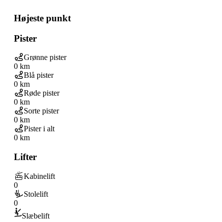
Højeste punkt
Pister
Grønne pister
0 km
Blå pister
0 km
Røde pister
0 km
Sorte pister
0 km
Pister i alt
0 km
Lifter
Kabinelift
0
Stolelift
0
Slæbelift