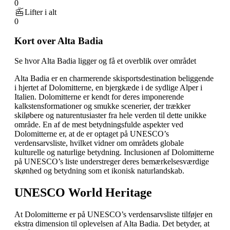
0
Lifter i alt
0
Kort over Alta Badia
Se hvor Alta Badia ligger og få et overblik over området
Alta Badia er en charmerende skisportsdestination beliggende
i hjertet af Dolomitterne, en bjergkæde i de sydlige Alper i
Italien. Dolomitterne er kendt for deres imponerende
kalkstensformationer og smukke scenerier, der trækker
skiløbere og naturentusiaster fra hele verden til dette unikke
område. En af de mest betydningsfulde aspekter ved
Dolomitterne er, at de er optaget på UNESCO’s
verdensarvsliste, hvilket vidner om områdets globale
kulturelle og naturlige betydning. Inclusionen af Dolomitterne
på UNESCO’s liste understreger deres bemærkelsesværdige
skønhed og betydning som et ikonisk naturlandskab.
UNESCO World Heritage
At Dolomitterne er på UNESCO’s verdensarvsliste tilføjer en
ekstra dimension til oplevelsen af Alta Badia. Det betyder, at