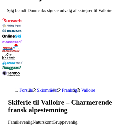
Søg blandt Danmarks største udvalg af skirejser til Valloire
Forside
Skiområder
Frankrig
Valloire
Skiferie til Valloire – Charmerende
fransk alpestemning
Familievenlig
Naturskønt
Gruppevenlig