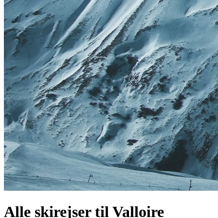
Alle skirejser til
Valloire