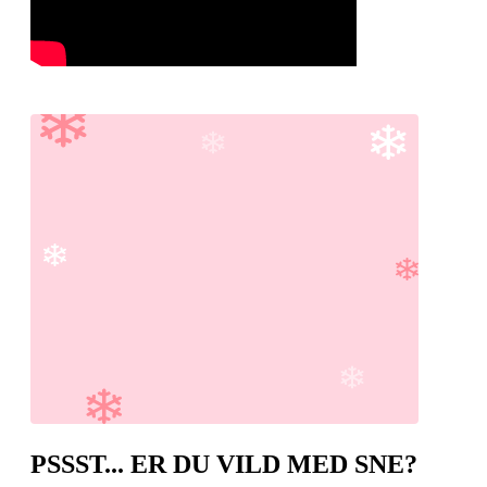
PSSST... ER DU VILD MED SNE?