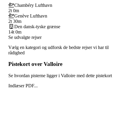
Chambéry Lufthavn
2t 0m
Genève Lufthavn
2t 30m
Den dansk-tyske grænse
14t 0m
Se udvalgte rejser
Vælg en kategori og udforsk de bedste rejser vi har til
rådighed
Pistekort over Valloire
Se hvordan pisterne ligger i Valloire med dette pistekort
Indlæser PDF...