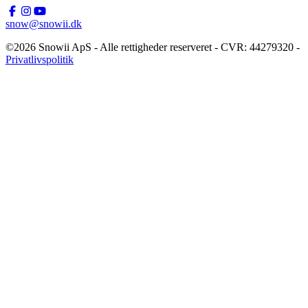
snow@snowii.dk
©2026 Snowii ApS - Alle rettigheder reserveret - CVR: 44279320 -
Privatlivspolitik