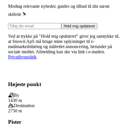
Modtag relevante nyheder, guides og tilbud til din næste
skiferie ⛷️
Hold mig opdateret
Ved at trykke på "
Hold mig opdateret
" giver jeg samtykke til,
at Snowii ApS må bruge mine oplysninger til e-
mailmarkedsføring og målrettet annoncering, herunder på
sociale medier. Afmelding kan ske via link i e-mailen.
Privatlivspolitik
Højeste punkt
By
1430 m
Destination
2750 m
Pister