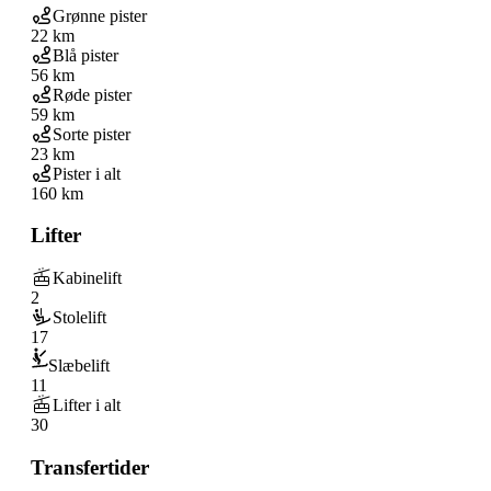
Grønne pister
22 km
Blå pister
56 km
Røde pister
59 km
Sorte pister
23 km
Pister i alt
160 km
Lifter
Kabinelift
2
Stolelift
17
Slæbelift
11
Lifter i alt
30
Transfertider