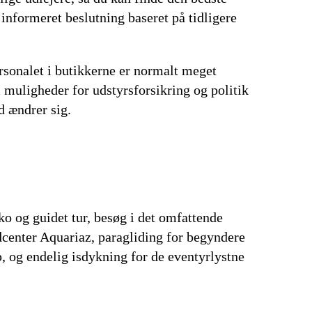
informeret beslutning baseret på tidligere
ersonalet i butikkerne er normalt meget
 muligheder for udstyrsforsikring og politik
ld ændrer sig.
o og guidet tur, besøg i det omfattende
center Aquariaz, paragliding for begyndere
, og endelig isdykning for de eventyrlystne