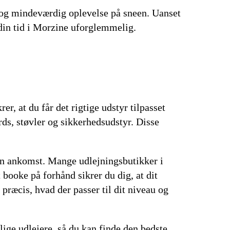
ov og mindeværdig oplevelse på sneen. Uanset
 din tid i Morzine uforglemmelig.
r, at du får det rigtige udstyr tilpasset
rds, støvler og sikkerhedsudstyr. Disse
 din ankomst. Mange udlejningsbutikker i
booke på forhånd sikrer du dig, at dit
præcis, hvad der passer til dit niveau og
ige udlejere, så du kan finde den bedste