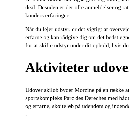
deal. Desuden er der ofte anmeldelser og rat
kunders erfaringer.
Når du lejer udstyr, er det vigtigt at overve
erfarne og kan rådgive dig om det bedst egne
for at skifte udstyr under dit ophold, hvis d
Aktiviteter udove
Udover skiløb byder Morzine på en række an
sportskompleks Parc des Dereches med både 
og erfarne, skøjteløb på udendørs og indend
.