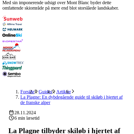
Med sin imponerende udsigt over Mont Blanc byder dette
omfattende skiområde på mere end blot storslåede landskaber.
Forside
Guides
Artikler
La Plagne: En dybdegående guide til skiløb i hjertet af
de franske alper
28.11.2024
6 min læsetid
La Plagne tilbyder skiløb i hjertet af