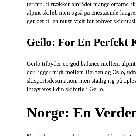
terræn, tiltrækker området mange erfarne sk
alpint skiløb men også på enestående langr
gør det til en must-visit for enhver skientusi
Geilo: For En Perfekt 
Geilo tilbyder en god balance mellem alpint s
der ligger midt mellem Bergen og Oslo, udmæ
skisportsdestination, men stadig rig på oplev
integreres i din skiferie i Geilo.
Norge: En Verden