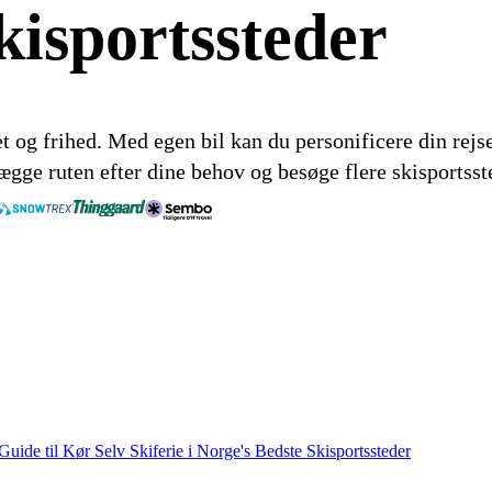
kisportssteder
tet og frihed. Med egen bil kan du personificere din rej
lægge ruten efter dine behov og besøge flere skisportss
uide til Kør Selv Skiferie i Norge's Bedste Skisportssteder