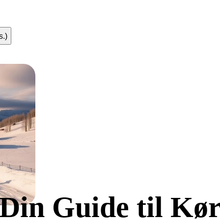
s.)
in Guide til Kør 