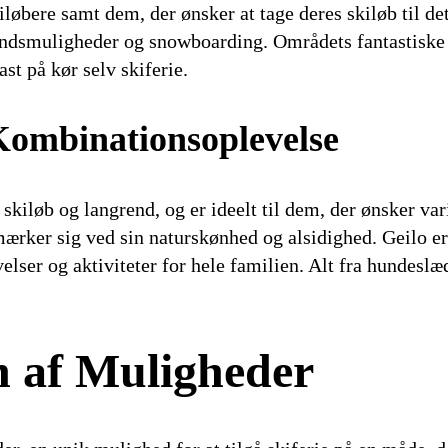
iløbere samt dem, der ønsker at tage deres skiløb til d
endsmuligheder og snowboarding. Områdets fantastiske 
ast på kør selv skiferie.
Kombinationsoplevelse
kiløb og langrend, og er ideelt til dem, der ønsker vari
rker sig ved sin naturskønhed og alsidighed. Geilo er 
elser og aktiviteter for hele familien. Alt fra hundeslæ
 af Muligheder