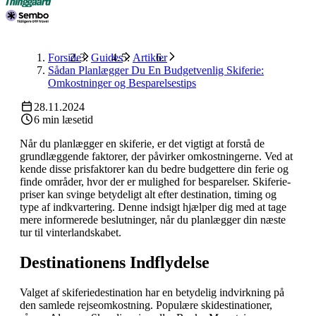
Forside
Guides
Artikler
Sådan Planlægger Du En Budgetvenlig Skiferie:
Omkostninger og Besparelsestips
28.11.2024
6 min læsetid
Når du planlægger en skiferie, er det vigtigt at forstå de
grundlæggende faktorer, der påvirker omkostningerne. Ved at
kende disse prisfaktorer kan du bedre budgettere din ferie og
finde områder, hvor der er mulighed for besparelser. Skiferie-
priser kan svinge betydeligt alt efter destination, timing og
type af indkvartering. Denne indsigt hjælper dig med at tage
mere informerede beslutninger, når du planlægger din næste
tur til vinterlandskabet.
Destinationens Indflydelse
Valget af skiferiedestination har en betydelig indvirkning på
den samlede rejseomkostning. Populære skidestinationer,