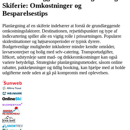
Skiferie: Omkostninger og
Besparelsestips
Planlægning af en skiferie indebærer at forstå de grundlæggende
omkostningsfaktorer. Destinationen, rejsetidspunktet og type af
indkvartering spiller alle en vigtig rolle i prissætningen. Populære
skidestinationer og højsæsonperioder er typisk dyrere.
Budgetvenlige muligheder inkluderer mindre kendte områder,
lavsæsonrejser og bolig med selv-catering. Transportudgifter,
liftkort, udstyrsleje samt mad- og drikkeomkostninger kan også
variere betydeligt. Strategiske planlægningsmetoder, såsom online
rabatter, pakkeløsninger og tidlig booking, kan hjælpe med at holde
udgifterne nede uden at gå på kompromis med oplevelsen.