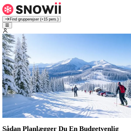
Find grupperejser (+15 pers.)
Sådan Planlægger Du En Budgetvenlig