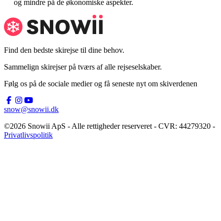
og mindre på de økonomiske aspekter.
Find den bedste skirejse til dine behov.
Sammelign skirejser på tværs af alle rejseselskaber.
Følg os på de sociale medier og få seneste nyt om skiverdenen
snow@snowii.dk
©2026 Snowii ApS - Alle rettigheder reserveret - CVR: 44279320 -
Privatlivspolitik