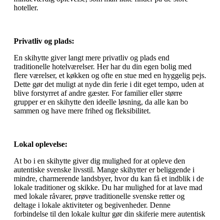
hoteller.
Privatliv og plads:
En skihytte giver langt mere privatliv og plads end
traditionelle hotelværelser. Her har du din egen bolig med
flere værelser, et køkken og ofte en stue med en hyggelig pejs.
Dette gør det muligt at nyde din ferie i dit eget tempo, uden at
blive forstyrret af andre gæster. For familier eller større
grupper er en skihytte den ideelle løsning, da alle kan bo
sammen og have mere frihed og fleksibilitet.
Lokal oplevelse:
At bo i en skihytte giver dig mulighed for at opleve den
autentiske svenske livsstil. Mange skihytter er beliggende i
mindre, charmerende landsbyer, hvor du kan få et indblik i de
lokale traditioner og skikke. Du har mulighed for at lave mad
med lokale råvarer, prøve traditionelle svenske retter og
deltage i lokale aktiviteter og begivenheder. Denne
forbindelse til den lokale kultur gør din skiferie mere autentisk