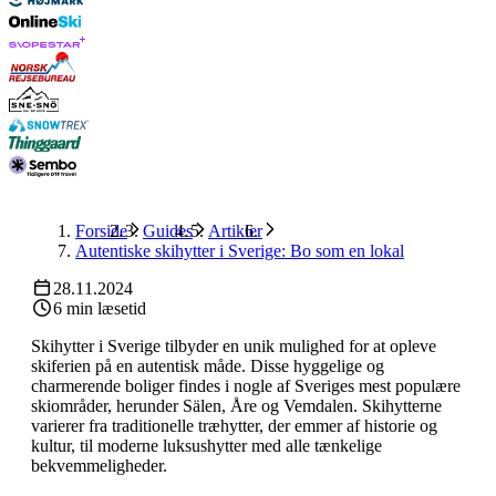
Forside
Guides
Artikler
Autentiske skihytter i Sverige: Bo som en lokal
28.11.2024
6 min læsetid
Skihytter i Sverige tilbyder en unik mulighed for at opleve
skiferien på en autentisk måde. Disse hyggelige og
charmerende boliger findes i nogle af Sveriges mest populære
skiområder, herunder Sälen, Åre og Vemdalen. Skihytterne
varierer fra traditionelle træhytter, der emmer af historie og
kultur, til moderne luksushytter med alle tænkelige
bekvemmeligheder.