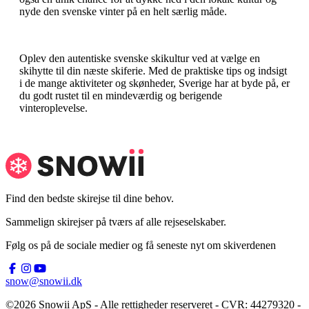
nyde den svenske vinter på en helt særlig måde.
Oplev den autentiske svenske skikultur ved at vælge en
skihytte til din næste skiferie. Med de praktiske tips og indsigt
i de mange aktiviteter og skønheder, Sverige har at byde på, er
du godt rustet til en mindeværdig og berigende
vinteroplevelse.
Find den bedste skirejse til dine behov.
Sammelign skirejser på tværs af alle rejseselskaber.
Følg os på de sociale medier og få seneste nyt om skiverdenen
snow@snowii.dk
©2026 Snowii ApS - Alle rettigheder reserveret - CVR: 44279320 -