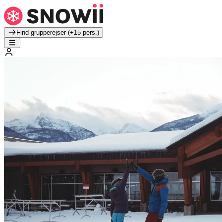
Find grupperejser (+15 pers.)