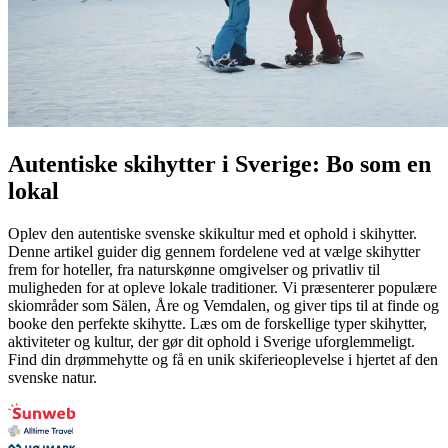
Autentiske skihytter i Sverige: Bo som en
lokal
Oplev den autentiske svenske skikultur med et ophold i skihytter.
Denne artikel guider dig gennem fordelene ved at vælge skihytter
frem for hoteller, fra naturskønne omgivelser og privatliv til
muligheden for at opleve lokale traditioner. Vi præsenterer populære
skiområder som Sälen, Åre og Vemdalen, og giver tips til at finde og
booke den perfekte skihytte. Læs om de forskellige typer skihytter,
aktiviteter og kultur, der gør dit ophold i Sverige uforglemmeligt.
Find din drømmehytte og få en unik skiferieoplevelse i hjertet af den
svenske natur.