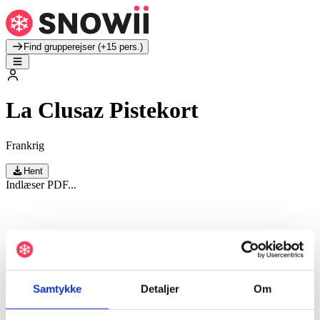
Find grupperejser (+15 pers.)
La Clusaz Pistekort
Frankrig
Hent
Indlæser PDF...
Samtykke
Detaljer
Om