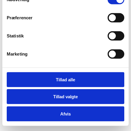
Præferencer
Statistik
Marketing
Tillad alle
Tillad valgte
Afvis